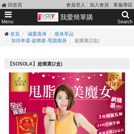
回首頁
會員登入
加入會員
客服專區
我愛簡單購
Menu
Search
首頁
減重瘦身
瘦身單品
加倍奉還-超燃素-甩脂瘦身
超燃素(2盒)
【SOSOLA】超燃素(2盒)