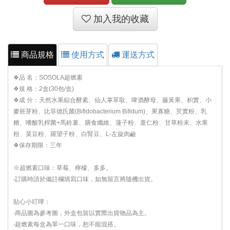
加入我的收藏
商品規格
使用方式
運送方式
❖品 名：SOSOLA超燃素
❖規 格：2盒(30包/盒)
❖成 分：天然水果綜合酵素、仙人掌萃取、啤酒酵母、藤黃果、枳實、小
麥胚芽粉、比菲德氏菌(Bifidobacterium Bifidum)、果寡糖、芡實粉、乳
糖、嗜酸乳桿菌+馬鈴薯、膳食纖維、蓮子粉、薏仁粉、甘草粉末、水果
粉、菜豆粉、羅望子粉、白腎豆、L-左旋肉鹼
❖保存期限：三年
※超燃素口味：草莓、檸檬、多多。
‧訂購時請於備註欄填寫口味，如無留言將隨機出貨。
貼心小叮嚀：
‧商品圖為參考圖，外盒包裝以實際出貨物品為主。
‧超燃素每盒為單一口味，恕不能混搭。