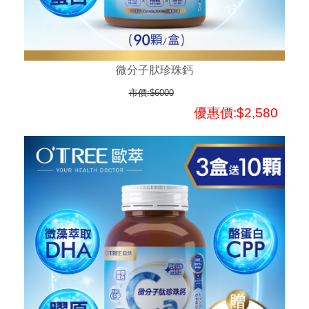
微分子肰珍珠鈣
市價:$6000
優惠價:$2,580