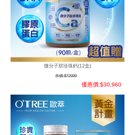
微分子肰珍珠鈣(12盒)
市價:$72000
優惠價:$30,960