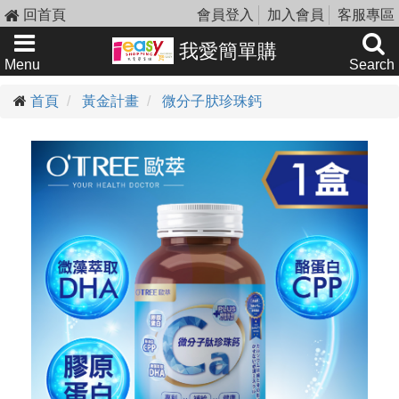
回首頁
會員登入
加入會員
客服專區
我愛簡單購
Menu
Search
首頁
黃金計畫
微分子肰珍珠鈣