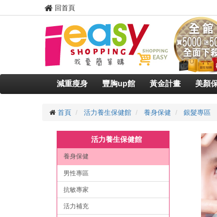
回首頁
減重瘦身
豐胸up館
黃金計畫
美顏
首頁
活力養生保健館
養身保健
銀髮專區
活力養生保健館
養身保健
男性專區
抗敏專家
活力補充